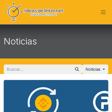
Ir al contenido
Noticias
Noticias