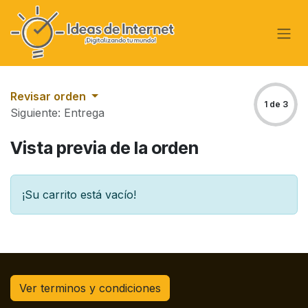
Ir al contenido
Revisar orden
1 de 3
Siguiente: Entrega
Vista previa de la orden
¡Su carrito está vacío!
Ver terminos y condiciones