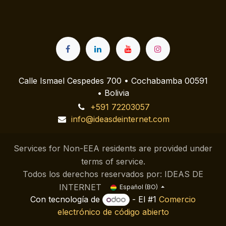
Calle Ismael Cespedes 700 • Cochabamba 00591
• Bolivia
+591 72203057
info@ideasdeinternet.com
Services for Non-EEA residents are provided under
terms of service.
Todos los derechos reservados por: IDEAS DE
INTERNET
Español (BO)
Con tecnología de
- El #1
Comercio
electrónico de código abierto