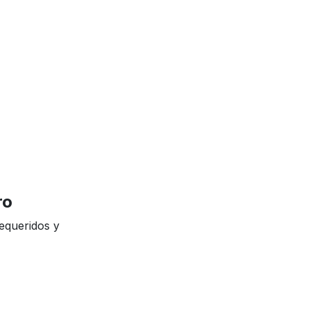
ro
requeridos y