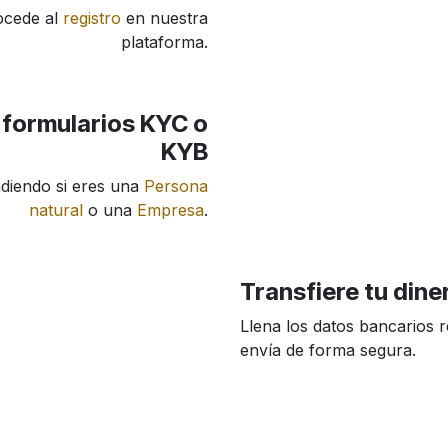
ocede al
registro
en nuestra
plataforma.
s formularios KYC o
KYB
diendo si eres una
Persona
natural
o una
Empresa
.
Transfiere tu dine
Llena los datos bancarios 
envía de forma segura.