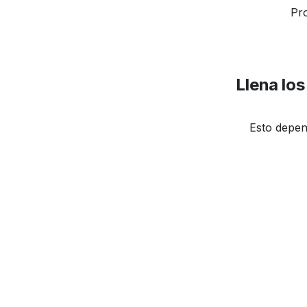
Pr
Llena lo
Esto depen