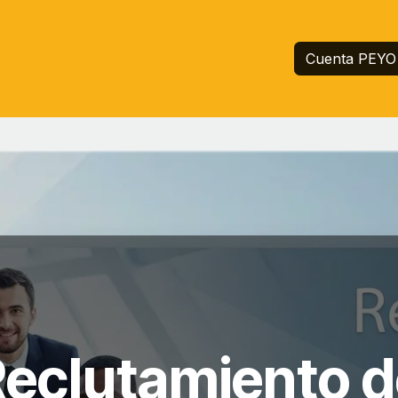
Inicio
Servicios
Empresa
Ayuda
Cuenta PEYO
eclutamiento d