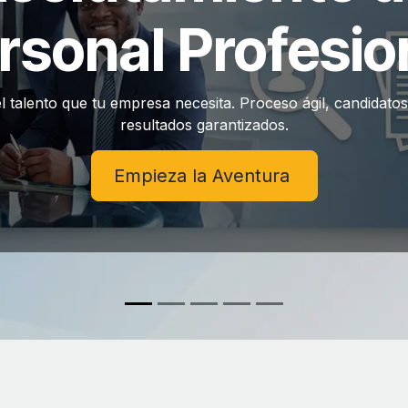
rsonal Profesio
 talento que tu empresa necesita. Proceso ágil, candidatos 
resultados garantizados.
Empieza la Aventura