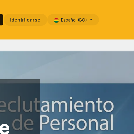
Identificarse
Español (BO)
e