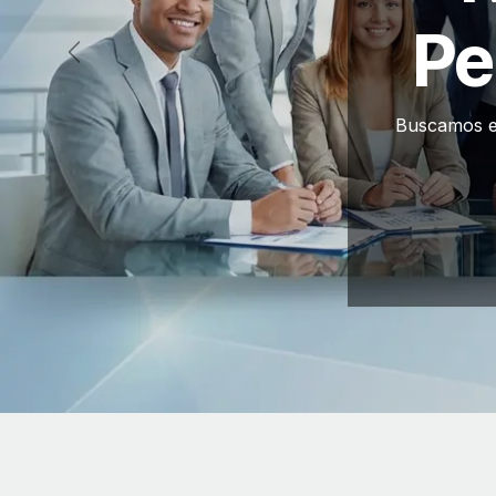
Pe
Anterior
Buscamos el