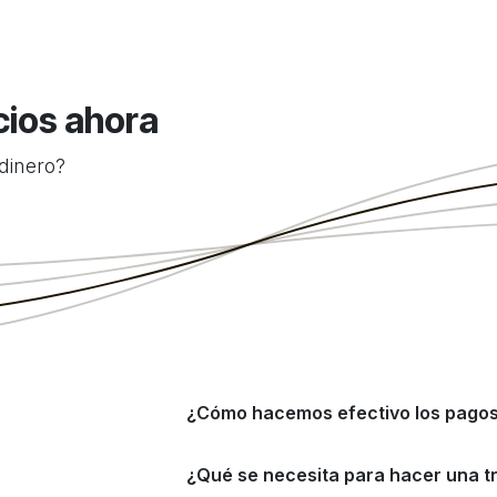
cios ahora
 dinero?
¿Cómo hacemos efectivo los pago
¿Qué se necesita para hacer una t