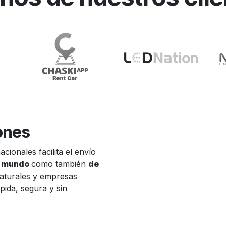
ones
cionales facilita el envío
el mundo
como también
de
naturales y empresas
ida, segura y sin