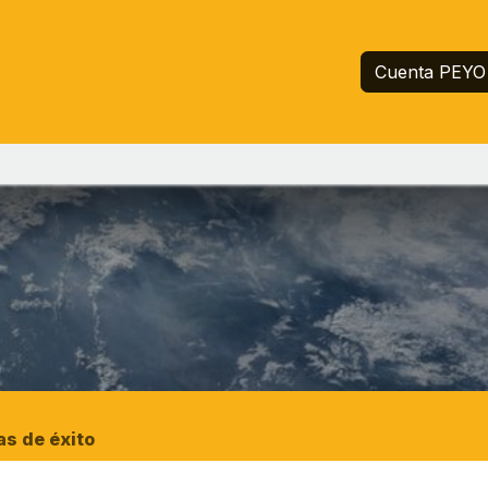
Inicio
Servicios
Empresa
Ayuda
Cuenta PEYO
as de éxito