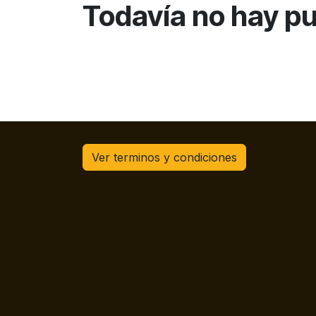
Todavía no hay pu
Ver terminos y condiciones