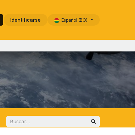
Identificarse
Español (BO)