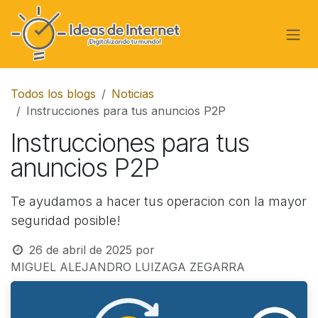
Ir al contenido
Todos los blogs
Noticias
Instrucciones para tus anuncios P2P
Instrucciones para tus
anuncios P2P
Te ayudamos a hacer tus operacion con la mayor
seguridad posible!
26 de abril de 2025
por
MIGUEL ALEJANDRO LUIZAGA ZEGARRA