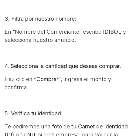
3. Filtra por nuestro nombre:
En “Nombre del Comerciante” escribe
IDIBOL
y
selecciona nuestro anuncio.
4. Selecciona la cantidad que deseas comprar.
Haz clic en
“Comprar”
, ingresa el monto y
confirma.
5. Verifica tu identidad.
Te pediremos una foto de tu
Carnet de Identidad
(CI)
o tu
NIT
si eres empresa, para validar la