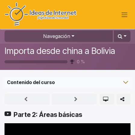
Ir al contenido
Navegación
Importa desde china a Bolivia
0
%
Contenido del curso
Parte 2: Áreas básicas