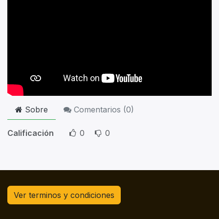
Sobre
Comentarios (
0
)
Calificación
0
0
Ver terminos y condiciones