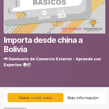
Importa desde china a
Bolivia
📢 Seminario de Comercio Exterior - Aprende con
Expertos 🌍📦
Unirse a este curso
Más información