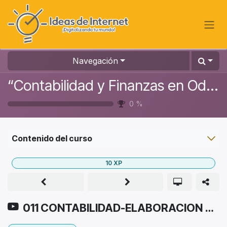
Ir al contenido
Navegación
“Contabilidad y Finanzas en Odoo: Gestión Inteligente de Negocios”
0
%
Contenido del curso
10
XP
011 CONTABILIDAD-ELABORACION DE PLANILLAS DE IMPORTACION