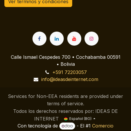
Ver terminos y condiciones
Calle Ismael Cespedes 700 • Cochabamba 00591
• Bolivia
+591 72203057
info@ideasdeinternet.com
Services for Non-EEA residents are provided under
terms of service.
Todos los derechos reservados por: IDEAS DE
INTERNET
Español (BO)
Con tecnología de
- El #1
Comercio