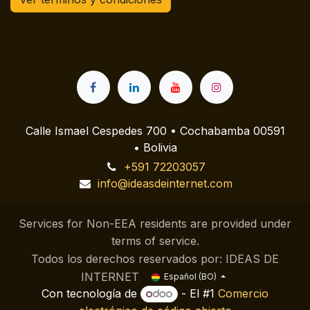
Calle Ismael Cespedes 700 • Cochabamba 00591
• Bolivia
+591 72203057
info@ideasdeinternet.com
Services for Non-EEA residents are provided under
terms of service.
Todos los derechos reservados por: IDEAS DE
INTERNET
Español (BO)
Con tecnología de
- El #1
Comercio