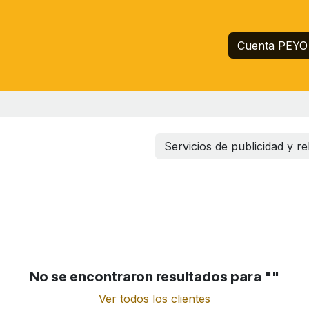
Inicio
Servicios
Empresa
Ayuda
Cuenta PEYO
Servicios de publicidad y re
No se encontraron resultados para "
"
Ver todos los clientes