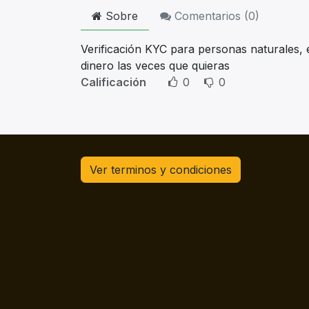
Sobre
Comentarios (
0
)
Verificación KYC para personas naturales, es
dinero las veces que quieras
Calificación
0
0
Ver terminos y condiciones