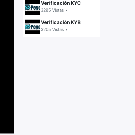
Verificación KYC
3285 Vistas •
Verificación KYB
3205 Vistas •