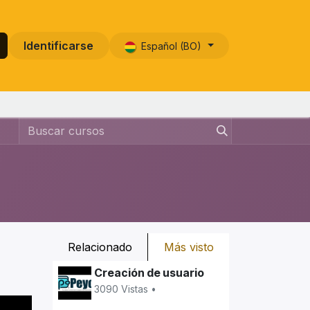
Identificarse
Español (BO)
Relacionado
Más visto
Creación de usuario
3090 Vistas •