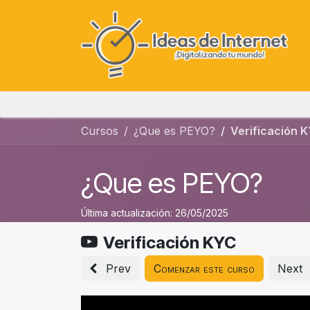
Ir al contenido
Cursos
¿Que es PEYO?
Verificación 
¿Que es PEYO?
Última actualización:
26/05/2025
Verificación KYC
Prev
Comenzar este curso
Next