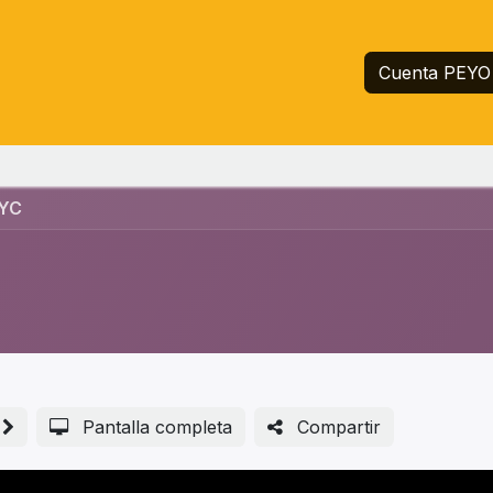
Inicio
Servicios
Empresa
Ayuda
Cuenta PEYO
KYC
Pantalla completa
Compartir