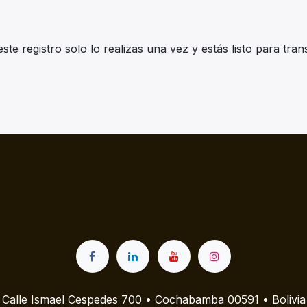
te registro solo lo realizas una vez y estás listo para trans
Calle Ismael Cespedes 700 • Cochabamba 00591 • Bolivia