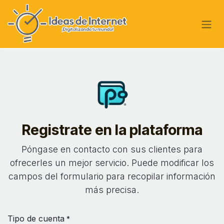
Ir al contenido
Registrate en la plataforma
Póngase en contacto con sus clientes para
ofrecerles un mejor servicio. Puede modificar los
campos del formulario para recopilar información
más precisa.
Tipo de cuenta
*