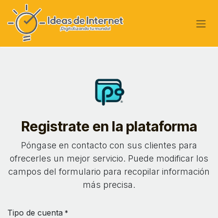
Ir al contenido
Registrate en la plataforma
Póngase en contacto con sus clientes para
ofrecerles un mejor servicio. Puede modificar los
campos del formulario para recopilar información
más precisa.
Tipo de cuenta
*