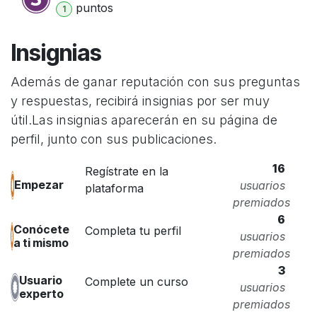
punto
s
1
Insignias
Además de ganar reputación con sus preguntas
y respuestas, recibirá insignias por ser muy
útil.
Las insignias aparecerán en su página de
perfil, junto con sus publicaciones.
16
Regístrate en la
Empezar
usuarios
plataforma
premiados
6
Conócete
Completa tu perfil
usuarios
a ti mismo
premiados
3
Usuario
Complete un curso
usuarios
experto
premiados