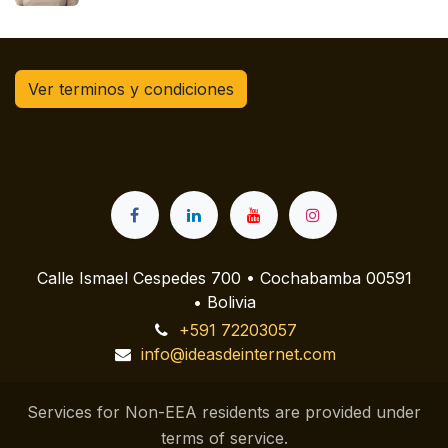
Ver terminos y condiciones
Calle Ismael Cespedes 700 • Cochabamba 00591
• Bolivia
+591 72203057
info@ideasdeinternet.com
Services for Non-EEA residents are provided under
terms of service.