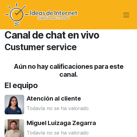
Ir al contenido
Canal de chat en vivo
Custumer service
Aún no hay calificaciones para este
canal.
El equipo
Atención al cliente
Todavía no se ha valorado
Miguel Luizaga Zegarra
Todavía no se ha valorado