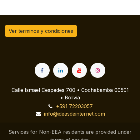
Ver terminos y condiciones
Calle Ismael Cespedes 700 • Cochabamba 00591
• Bolivia
+591 72203057
info@ideasdeinternet.com
Services for Non-EEA residents are provided under
terms of service.