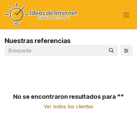
Ir al contenido
Nuestras referencias
No se encontraron resultados para "
"
Ver todos los clientes