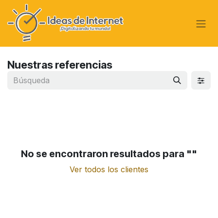
Ir al contenido
Nuestras referencias
No se encontraron resultados para "
"
Ver todos los clientes