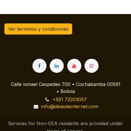
Ver terminos y condiciones
Calle Ismael Cespedes 700 • Cochabamba 00591
• Bolivia
+591 72203057
info@ideasdeinternet.com
Services for Non-EEA residents are provided under
terms of service.