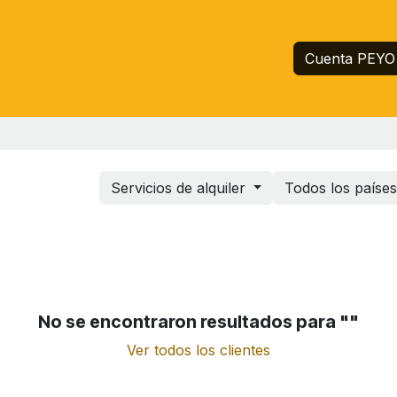
Inicio
Servicios
Empresa
Ayuda
Cuenta PEYO
Servicios de alquiler
Todos los paíse
No se encontraron resultados para "
"
Ver todos los clientes