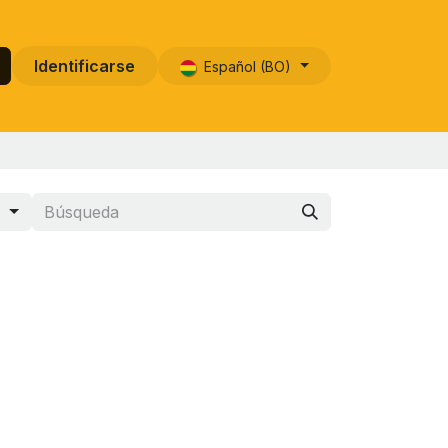
Identificarse
Español (BO)
s