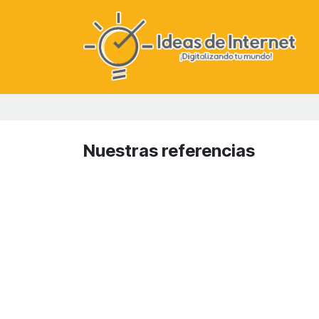
Ir al contenido
Nuestras referencias