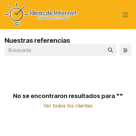
Ir al contenido
Nuestras referencias
No se encontraron resultados para "
"
Ver todos los clientes