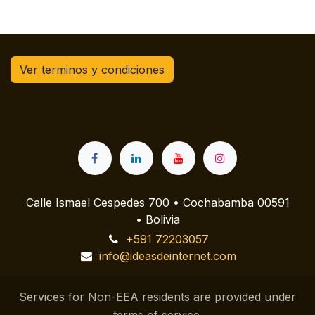
Ver terminos y condiciones
Calle Ismael Cespedes 700 • Cochabamba 00591
• Bolivia
+591 72203057
info@ideasdeinternet.com
Services for Non-EEA residents are provided under
terms of service.