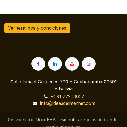
Ver terminos y condiciones
Calle Ismael Cespedes 700 • Cochabamba 00591
• Bolivia
+591 72203057
info@ideasdeinternet.com
Services for Non-EEA residents are provided under
terms of service.