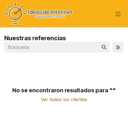
Ir al contenido
Nuestras referencias
No se encontraron resultados para "
"
Ver todos los clientes