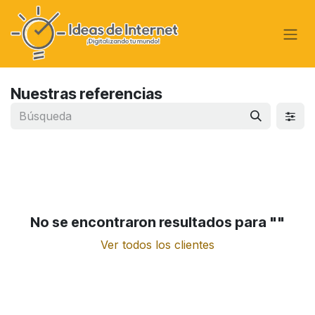
Ir al contenido
Nuestras referencias
No se encontraron resultados para "
"
Ver todos los clientes