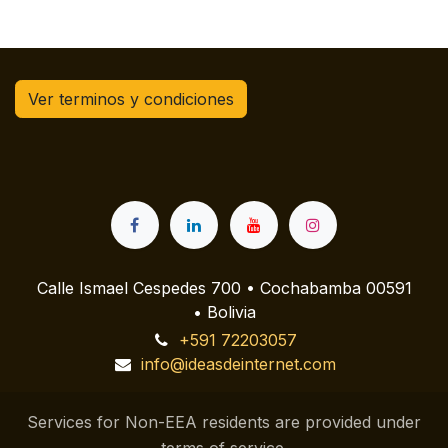
Ver terminos y condiciones
Calle Ismael Cespedes 700 • Cochabamba 00591
• Bolivia
+591 72203057
info@ideasdeinternet.com
Services for Non-EEA residents are provided under
terms of service.