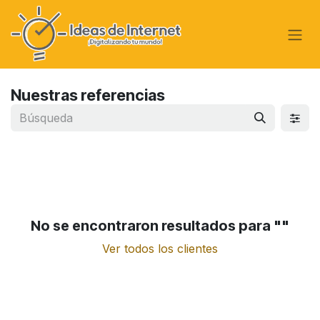
Ir al contenido
Nuestras referencias
No se encontraron resultados para "
"
Ver todos los clientes