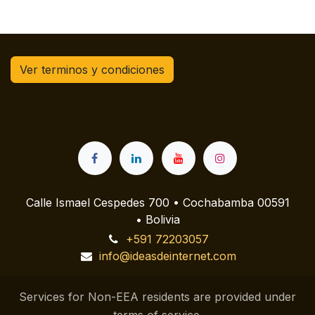
Ver terminos y condiciones
Calle Ismael Cespedes 700 • Cochabamba 00591
• Bolivia
+591 72203057
info@ideasdeinternet.com
Services for Non-EEA residents are provided under
terms of service.