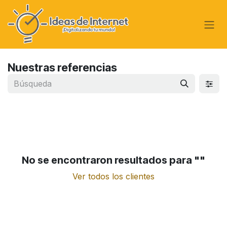
Ir al contenido
Nuestras referencias
No se encontraron resultados para "
"
Ver todos los clientes