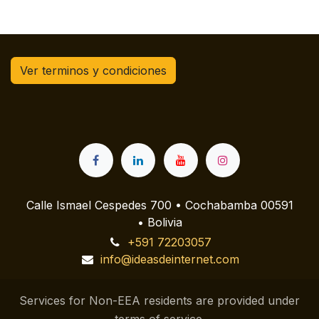
Ver terminos y condiciones
Calle Ismael Cespedes 700 • Cochabamba 00591
• Bolivia
+591 72203057
info@ideasdeinternet.com
Services for Non-EEA residents are provided under
terms of service.