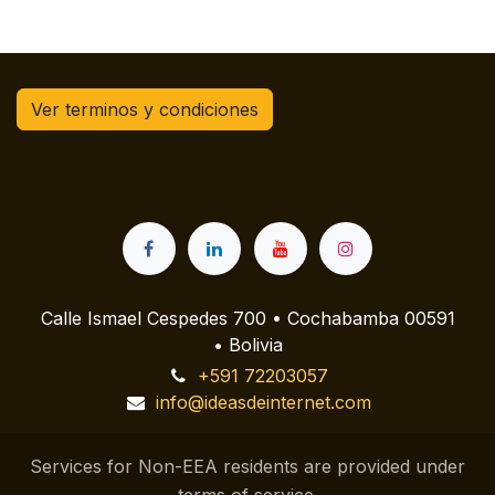
Ver terminos y condiciones
Calle Ismael Cespedes 700 • Cochabamba 00591
• Bolivia
+591 72203057
info@ideasdeinternet.com
Services for Non-EEA residents are provided under
terms of service.