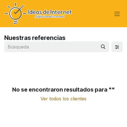
Ir al contenido
Nuestras referencias
No se encontraron resultados para "
"
Ver todos los clientes