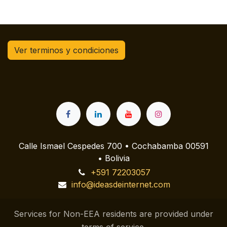
Ver terminos y condiciones
Calle Ismael Cespedes 700 • Cochabamba 00591
• Bolivia
+591 72203057
info@ideasdeinternet.com
Services for Non-EEA residents are provided under
terms of service.