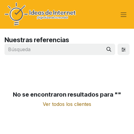
Ir al contenido
Nuestras referencias
No se encontraron resultados para "
"
Ver todos los clientes