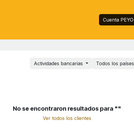
Inicio
Servicios
Empresa
Ayuda
Cuenta PEYO
Actividades bancarias
Todos los paíse
No se encontraron resultados para "
"
Ver todos los clientes