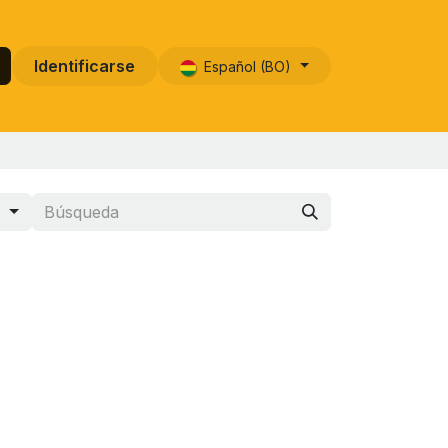
Identificarse
Español (BO)
s