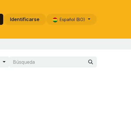
Identificarse
Español (BO)
s