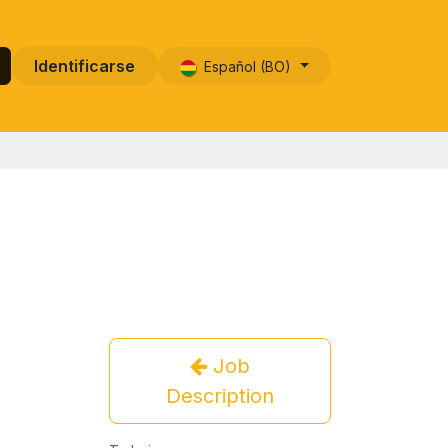
Identificarse
Español (BO)
Job
Description