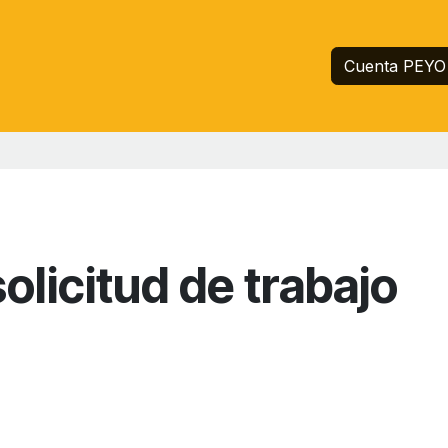
Inicio
Servicios
Empresa
Ayuda
Cuenta PEYO
olicitud de trabajo