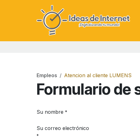
Ir al contenido
Empleos
Atencion al cliente LUMENS
Formulario de s
Su nombre
*
Su correo electrónico
*