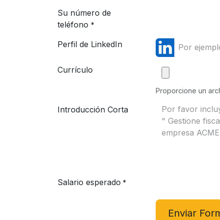
Su número de
teléfono
*
Perfil de LinkedIn
Currículo
Proporcione un arch
Introducción Corta
Salario esperado
*
Enviar For