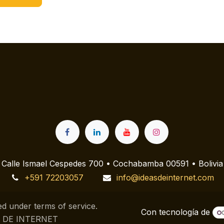
Calle Ismael Cespedes 700 • Cochabamba 00591 • Bolivia
+591 72203057
info@ideasdeinternet.com
d under terms of service.
Con tecnología de
AS DE INTERNET